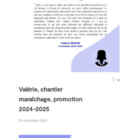
0
Valérie, chantier
maraîchage, promotion
2024-2025
29 novembre 2024