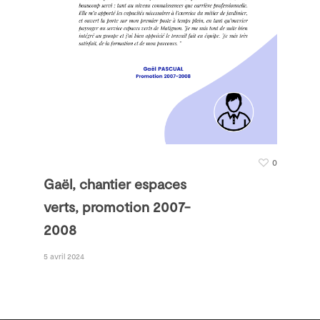
0
Gaël, chantier espaces
verts, promotion 2007-
2008
5 avril 2024