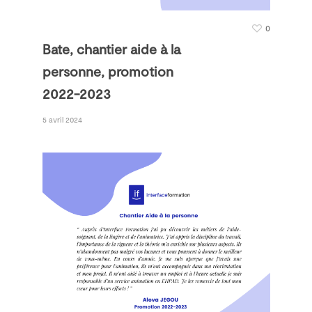
0
Bate, chantier aide à la
personne, promotion
2022-2023
5 avril 2024