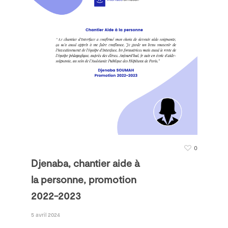
0
Djenaba, chantier aide à
la personne, promotion
2022-2023
5 avril 2024