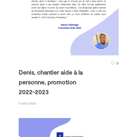
0
Denis, chantier aide à la
personne, promotion
2022-2023
5 avril 2024