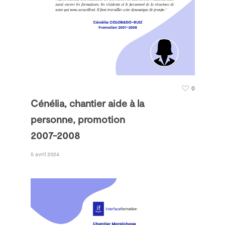
0
Cénélia, chantier aide à la
personne, promotion
2007-2008
5 avril 2024