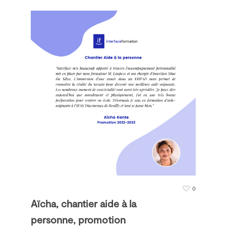
0
Aïcha, chantier aide à la
personne, promotion