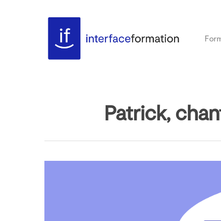
Form
Patrick, cha