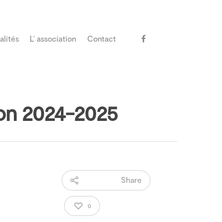
alités
L’ association
Contact
ion 2024-2025
Share
0