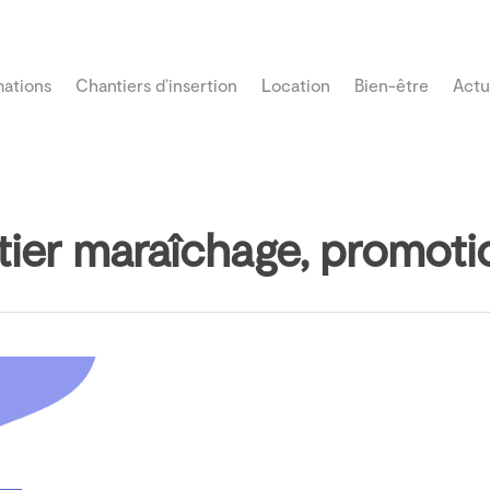
ations
Chantiers d’insertion
Location
Bien-être
Actu
ntier maraîchage, promot