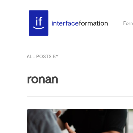
Form
ALL POSTS BY
ronan